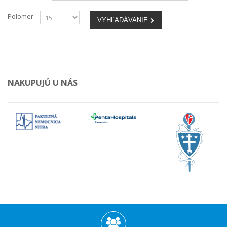
Polomer:
VYHĽADÁVANIE
NAKUPUJÚ U NÁS