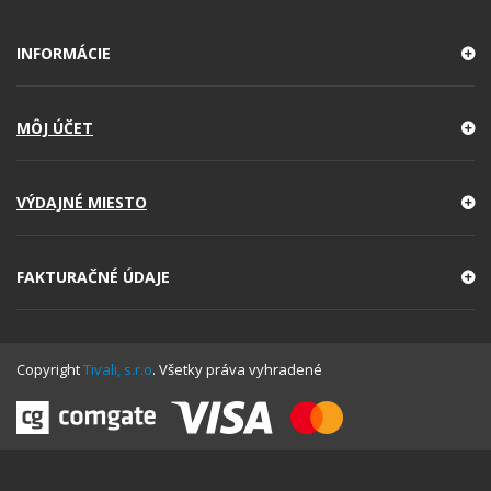
INFORMÁCIE
MÔJ ÚČET
VÝDAJNÉ MIESTO
FAKTURAČNÉ ÚDAJE
Copyright
Tivali, s.r.o
. Všetky práva vyhradené