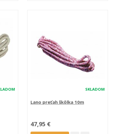
KLADOM
SKLADOM
Lano preťah škôlka 10m
47,95 €