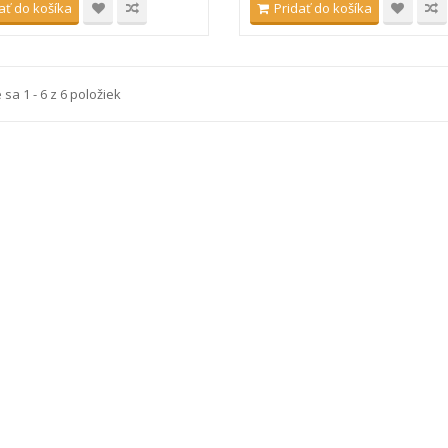
ať do košíka
Pridať do košíka
sa 1 - 6 z 6 položiek