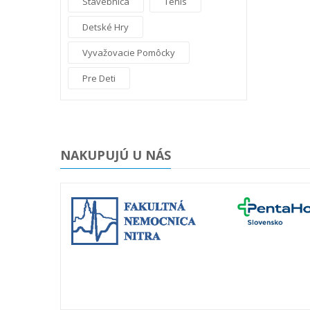
Stavebnica
Tenis
Detské Hry
Vyvažovacie Pomôcky
Pre Deti
NAKUPUJÚ U NÁS