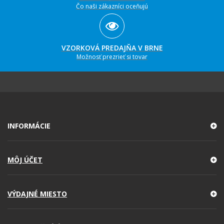
Čo naši zákazníci oceňujú
VZORKOVÁ PREDAJŇA V BRNE
Možnosť prezrieť si tovar
INFORMÁCIE
MÔJ ÚČET
VÝDAJNÉ MIESTO