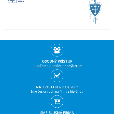
OSOBNÝ PRÍSTUP
Poradíme a pomôžeme s výberom
NA TRHU OD ROKU 2005
Sme česká, rodinná firma s históriou
SME SLUŠNÁ FIRMA