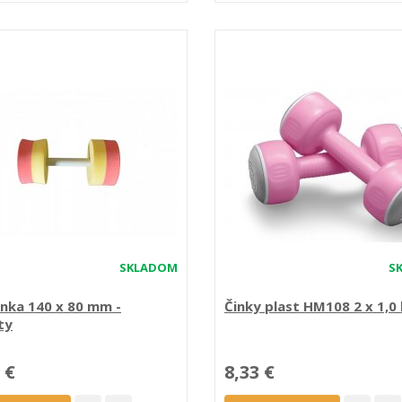
SKLADOM
S
nka 140 x 80 mm -
Činky plast HM108 2 x 1,0
ty
 €
8,33 €