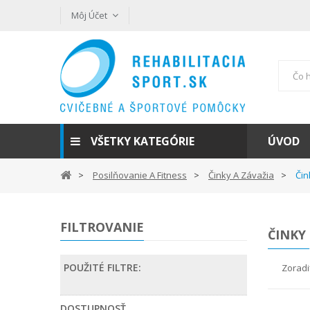
Môj Účet
VŠETKY KATEGÓRIE
ÚVOD
Posilňovanie A Fitness
Činky A Závažia
Čin
FILTROVANIE
ČINKY
POUŽITÉ FILTRE:
Zoradi
DOSTUPNOSŤ