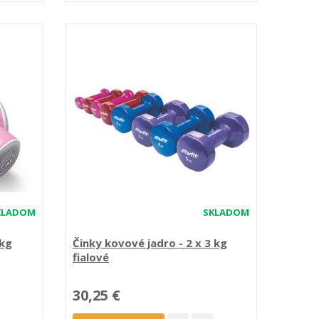
KLADOM
SKLADOM
 kg
Činky kovové jadro - 2 x 3 kg
fialové
30,25 €