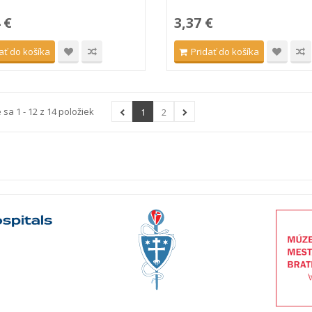
 €
3,37 €
ať do košíka
Pridať do košíka
sa 1 - 12 z 14 položiek
1
2