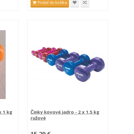
Pridať do košíka
x 1 kg
Činky kovové jadro - 2 x 1,5 kg
ružové
15,29 €