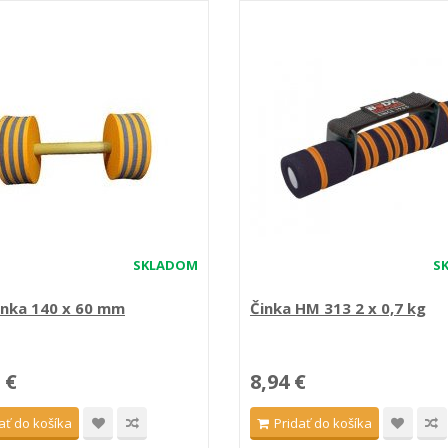
SKLADOM
S
nka 140 x 60 mm
Činka HM 313 2 x 0,7 kg
 €
8,94 €
ať do košíka
Pridať do košíka