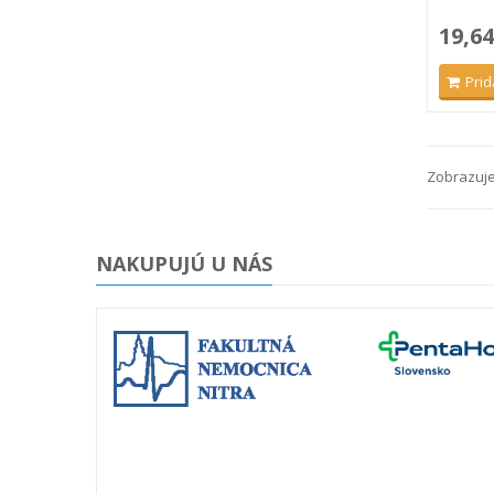
19,64
Prid
Zobrazuje 
NAKUPUJÚ U NÁS