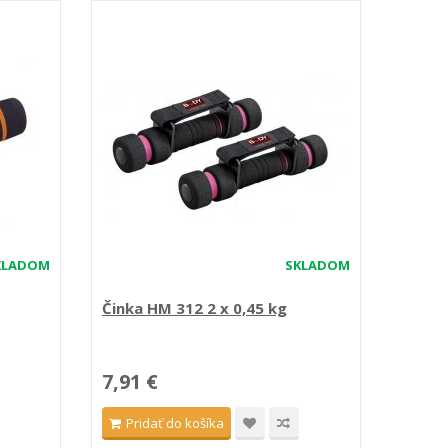
KLADOM
SKLADOM
Činka HM 312 2 x 0,45 kg
7,91 €
Pridať do košíka