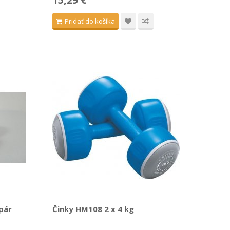
Pridať do košíka
 pár
Činky HM108 2 x 4 kg