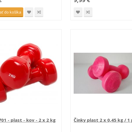
ať do košíka
01 - plast - kov - 2 x 2 kg
Činky plast 2 x 0,45 kg / 1