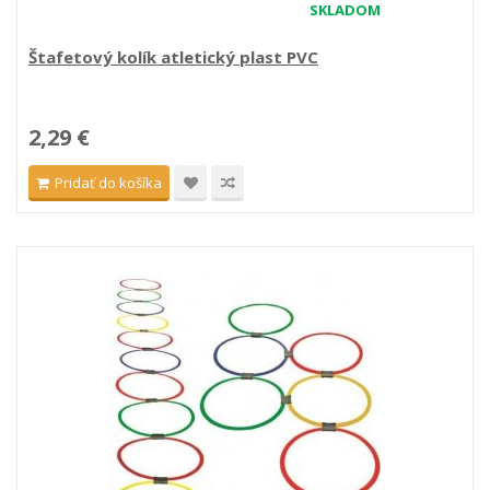
SKLADOM
Štafetový kolík atletický plast PVC
2,29 €
Pridať do košíka