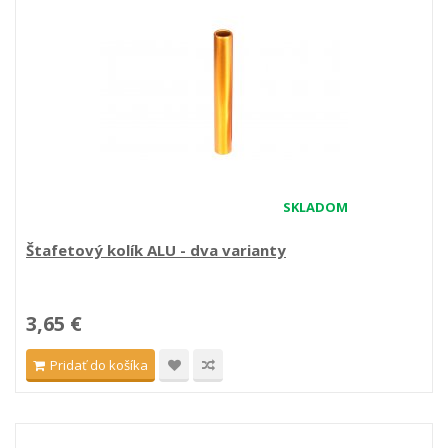
SKLADOM
Štafetový kolík ALU - dva varianty
3,65 €
Pridať do košíka