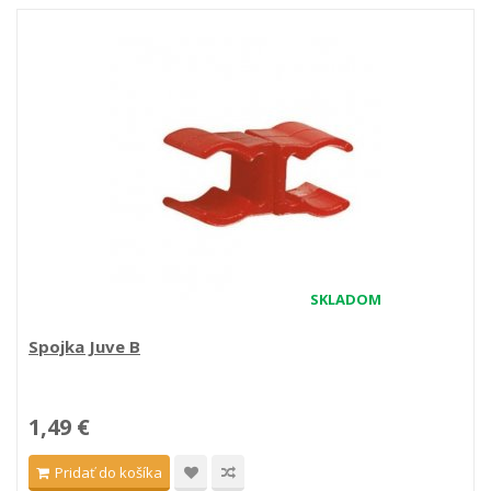
SKLADOM
Spojka Juve B
1,49 €
Pridať do košíka