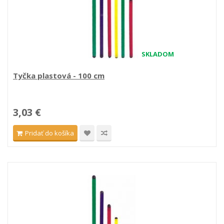
SKLADOM
Tyčka plastová - 100 cm
3,03 €
Pridať do košíka