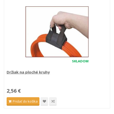
SKLADOM
Držiak na ploché kruhy
2,56 €
Pridať do košíka