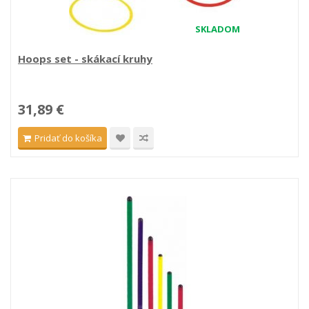
SKLADOM
Hoops set - skákací kruhy
31,89 €
Pridať do košíka