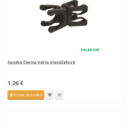
SKLADOM
Spojka čierna Vário viacúčelová
1,26 €
Pridať do košíka