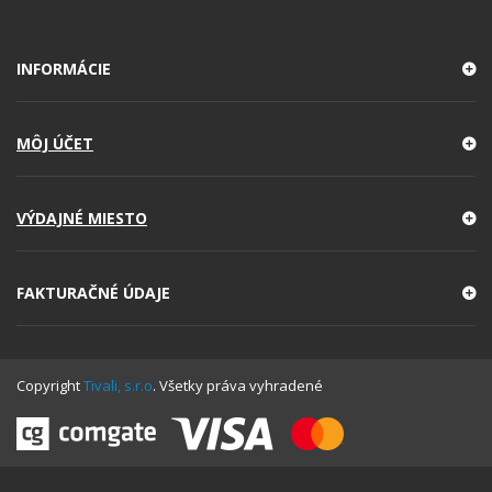
INFORMÁCIE
MÔJ ÚČET
VÝDAJNÉ MIESTO
FAKTURAČNÉ ÚDAJE
Copyright
Tivali, s.r.o
. Všetky práva vyhradené