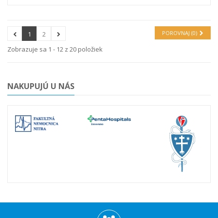
POROVNAJ (
0
)
1
2
Zobrazuje sa 1 - 12 z 20 položiek
NAKUPUJÚ U NÁS