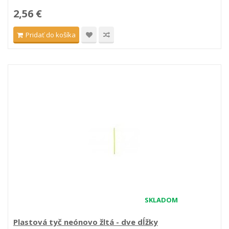
2,56 €
Pridať do košíka
SKLADOM
Plastová tyč neónovo žltá - dve dĺžky