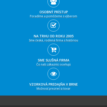
OSOBNÝ PRÍSTUP
Poradíme a pomôžeme s výberom
NA TRHU OD ROKU 2005
Sme česká, rodinná firma s históriou
SME SLUŠNÁ FIRMA
Čo naši zákazníci oceňujú
VZORKOVÁ PREDAJŇA V BRNE
Možnosť prezrieť si tovar