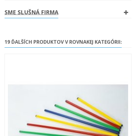
SME SLUŠNÁ FIRMA
19 ĎALŠÍCH PRODUKTOV V ROVNAKEJ KATEGÓRII: