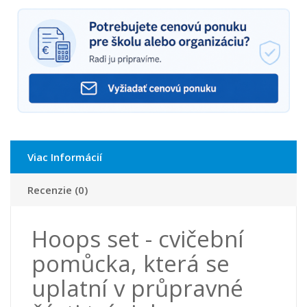
Viac Informácií
Recenzie (0)
Hoops set - cvičební
pomůcka, která se
uplatní v průpravné