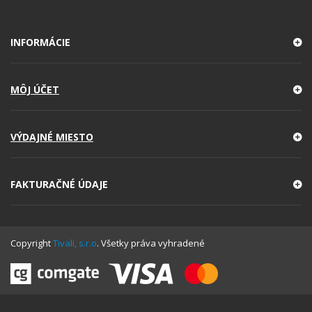
INFORMÁCIE
MÔJ ÚČET
VÝDAJNÉ MIESTO
FAKTURAČNÉ ÚDAJE
Copyright
Tivali, s.r.o
. Všetky práva vyhradené