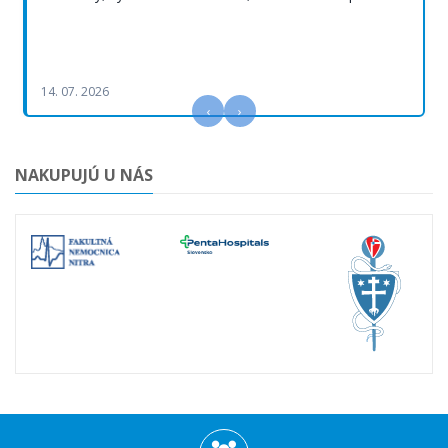
14. 07. 2026
‹
›
NAKUPUJÚ U NÁS