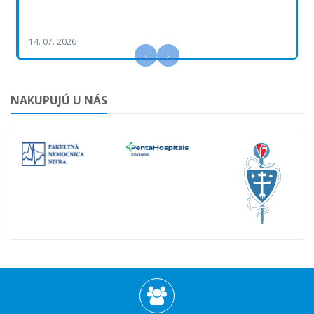
14. 07. 2026
‹
›
NAKUPUJÚ U NÁS