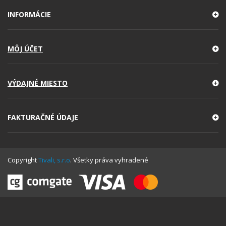
INFORMÁCIE
MÔJ ÚČET
VÝDAJNÉ MIESTO
FAKTURAČNÉ ÚDAJE
Copyright
Tivali, s.r.o
. Všetky práva vyhradené