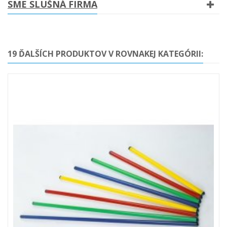
SME SLUŠNÁ FIRMA
19 ĎALŠÍCH PRODUKTOV V ROVNAKEJ KATEGÓRII: