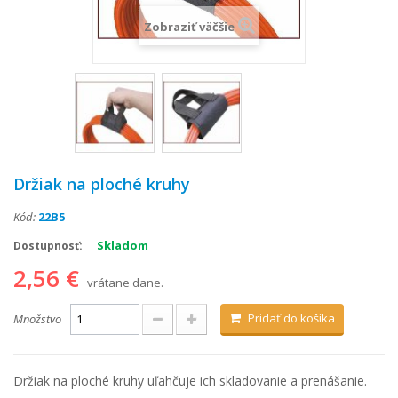
Zobraziť väčšie
Držiak na ploché kruhy
Kód:
22B5
Skladom
Dostupnosť:
2,56 €
vrátane dane.
Pridať do košíka
Množstvo
Držiak na ploché kruhy uľahčuje ich skladovanie a prenášanie.