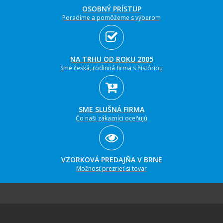
OSOBNÝ PRÍSTUP
Poradíme a pomôžeme s výberom
NA TRHU OD ROKU 2005
Sme česká, rodinná firma s históriou
SME SLUŠNÁ FIRMA
Čo naši zákazníci oceňujú
VZORKOVÁ PREDAJŇA V BRNE
Možnosť prezrieť si tovar