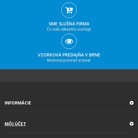
SME SLUŠNÁ FIRMA
Čo naši zákazníci oceňujú
VZORKOVÁ PREDAJŇA V BRNE
Možnosť prezrieť si tovar
INFORMÁCIE
MÔJ ÚČET