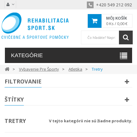
+420 549 212 092
MÔJ KOŠÍK
0
Ks /
0,00 €
KATEGÓRIE
Vybavenie Pre Športy
Atletika
Tretry
FILTROVANIE
ŠTÍTKY
TRETRY
V tejto kategórii nie sú žiadne produkty.