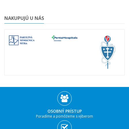
NAKUPUJÚ U NÁS
OSOBNÝ PRÍSTUP
Poradíme a pomôžeme s výberom