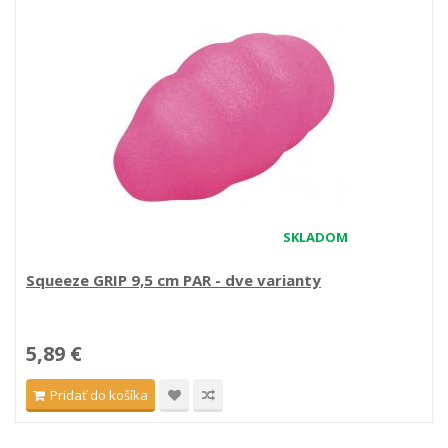
SKLADOM
Squeeze GRIP 9,5 cm PAR - dve varianty
5,89 €
Pridať do košíka