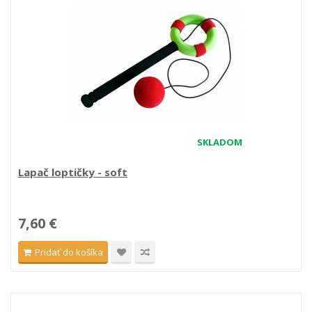
SKLADOM
Lapač loptičky - soft
7,60 €
Pridať do košíka