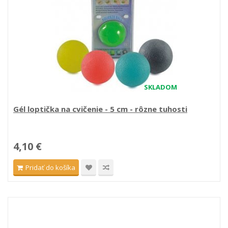
SKLADOM
Gél loptička na cvičenie - 5 cm - rôzne tuhosti
4,10 €
Pridať do košíka