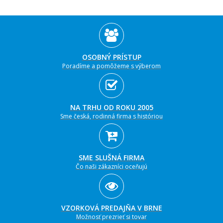
OSOBNÝ PRÍSTUP
Poradíme a pomôžeme s výberom
NA TRHU OD ROKU 2005
Sme česká, rodinná firma s históriou
SME SLUŠNÁ FIRMA
Čo naši zákazníci oceňujú
VZORKOVÁ PREDAJŇA V BRNE
Možnosť prezrieť si tovar