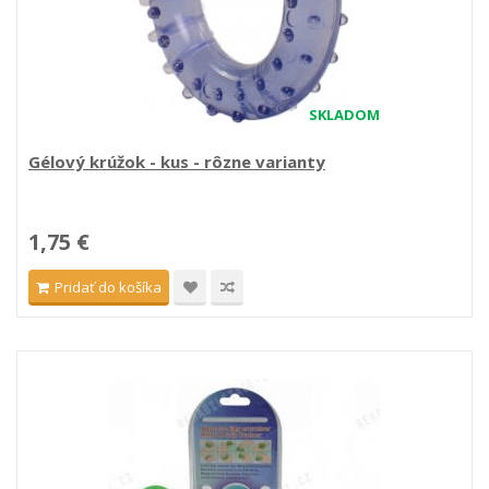
SKLADOM
Gélový krúžok - kus - rôzne varianty
1,75 €
Pridať do košíka