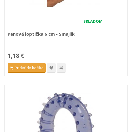
SKLADOM
Penová loptička 6 cm - Smajlík
1,18 €
Pridať do košíka