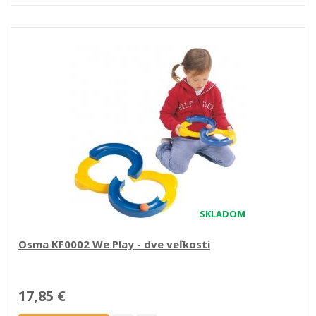
SKLADOM
Osma KF0002 We Play - dve veľkosti
17,85 €