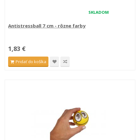
SKLADOM
Antistressball 7 cm - rôzne farby
1,83 €
Pridať do košíka