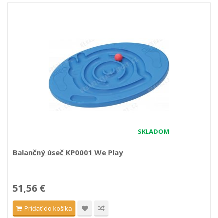
SKLADOM
Balančný úseč KP0001 We Play
51,56 €
Pridať do košíka