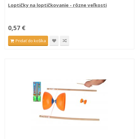
Loptičky na loptičkovanie - rôzne veľkosti
0,57 €
Pridať do košíka