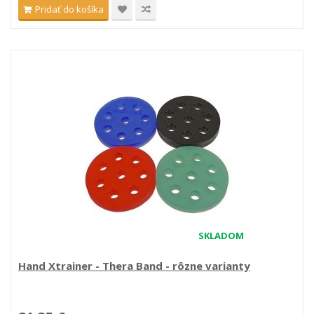
Pridať do košíka
SKLADOM
Hand Xtrainer - Thera Band - rôzne varianty