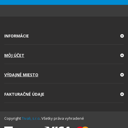
INFORMÁCIE
MÔJ ÚČET
VÝDAJNÉ MIESTO
FAKTURAČNÉ ÚDAJE
Copyright
Tivali, s.r.o
. Všetky práva vyhradené