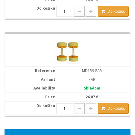
Do košíku
MD159-PAR
PÁR
Skladom
26,07 €
Do košíku