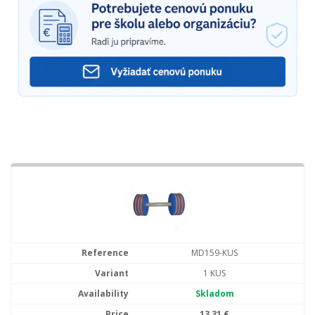
MD159-KUS
1 KUS
Skladom
13,31 €