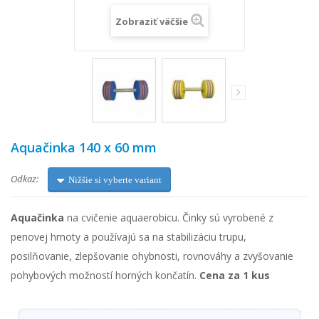
Zobraziť väčšie
Aquačinka 140 x 60 mm
Odkaz:
Nižšie si vyberte variant
Aquačinka
na cvičenie aquaerobicu. Činky sú vyrobené z
penovej hmoty a používajú sa na stabilizáciu trupu,
posilňovanie, zlepšovanie ohybnosti, rovnováhy a zvyšovanie
pohybových možností horných končatín.
Cena za 1 kus