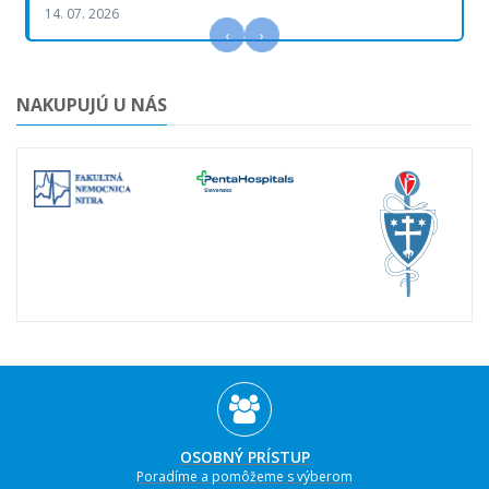
14. 07. 2026
‹
›
NAKUPUJÚ U NÁS
OSOBNÝ PRÍSTUP
Poradíme a pomôžeme s výberom