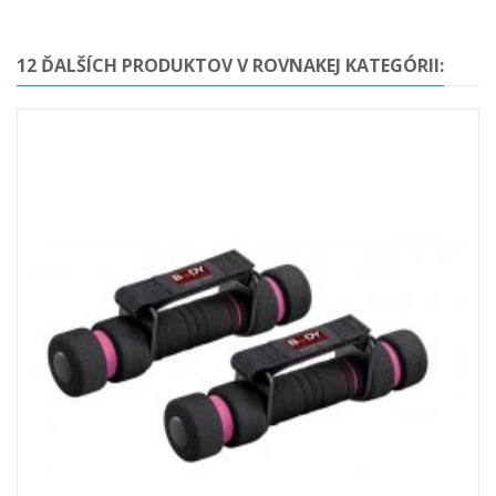
12 ĎALŠÍCH PRODUKTOV V ROVNAKEJ KATEGÓRII: