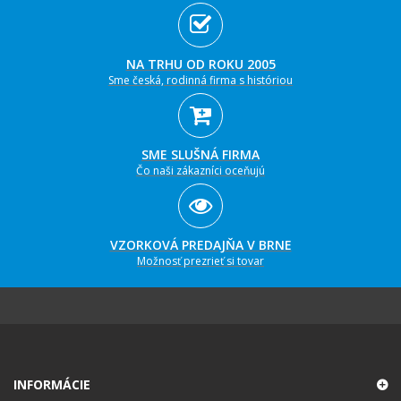
NA TRHU OD ROKU 2005
Sme česká, rodinná firma s históriou
SME SLUŠNÁ FIRMA
Čo naši zákazníci oceňujú
VZORKOVÁ PREDAJŇA V BRNE
Možnosť prezrieť si tovar
INFORMÁCIE