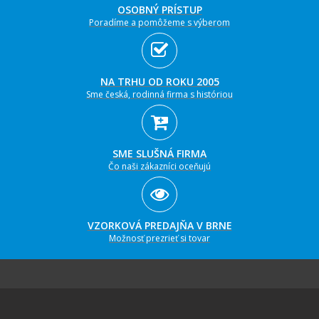
OSOBNÝ PRÍSTUP
Poradíme a pomôžeme s výberom
NA TRHU OD ROKU 2005
Sme česká, rodinná firma s históriou
SME SLUŠNÁ FIRMA
Čo naši zákazníci oceňujú
VZORKOVÁ PREDAJŇA V BRNE
Možnosť prezrieť si tovar