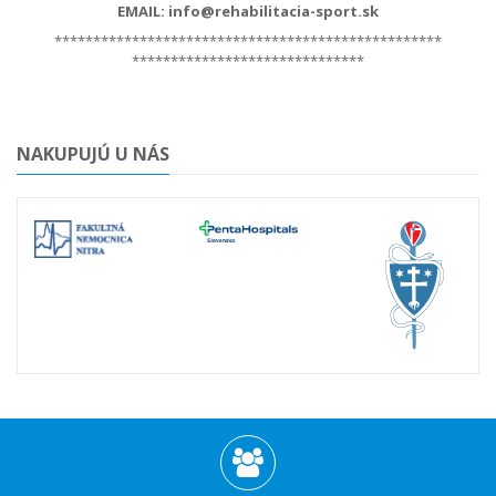
EMAIL: info@rehabilitacia-sport.sk
**************************************************
******************************
NAKUPUJÚ U NÁS