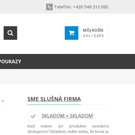
Telefón:
+420 549 212 092
MÔJ KOŠÍK
0
Ks /
0,00 €
POUKAZY
 -
SME SLUŠNÁ FIRMA
SKLADOM = SKLADOM
Keď máme pri produkte uvedenú
dostupnosť Skladom, máte istotu, že tovar je