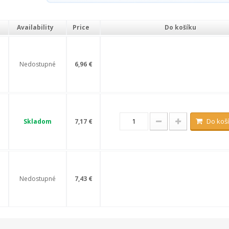
Availability
Price
Do košíku
Nedostupné
6,96 €
Do koš
Skladom
7,17 €
Nedostupné
7,43 €