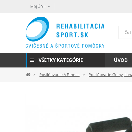
Môj Účet
VŠETKY KATEGÓRIE
ÚVOD
Posilňovanie A Fitness
Posilňovacie Gumy, Lan