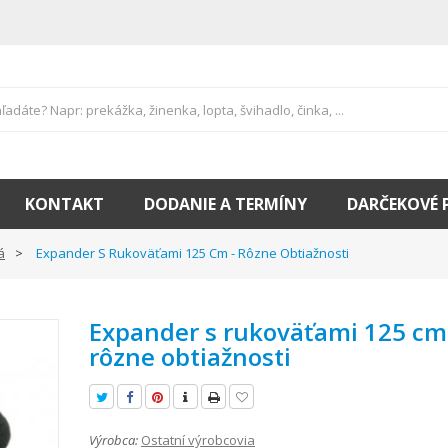
KONTAKT
DODANIE A TERMÍNY
DARČEKOVÉ 
á
Expander S Rukoväťami 125 Cm - Rôzne Obtiažnosti
Expander s rukoväťami 125 cm
rôzne obtiažnosti
Výrobca:
Ostatní výrobcovia