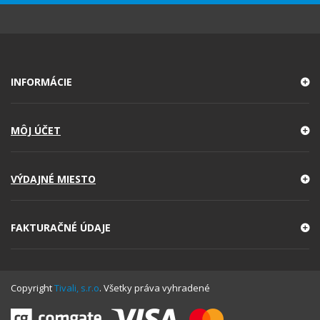
INFORMÁCIE
MÔJ ÚČET
VÝDAJNÉ MIESTO
FAKTURAČNÉ ÚDAJE
Copyright
Tivali, s.r.o
. Všetky práva vyhradené