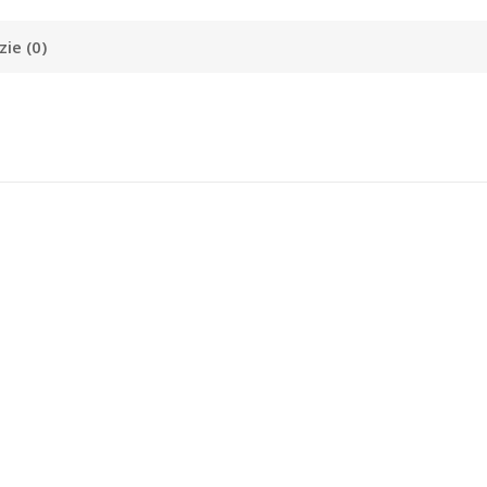
ie (0)