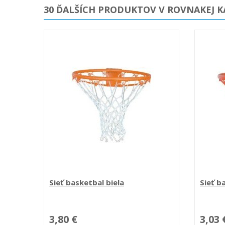
30 ĎALŠÍCH PRODUKTOV V ROVNAKEJ K
Sieť basketbal biela
Sieť b
3,80 €
3,03 