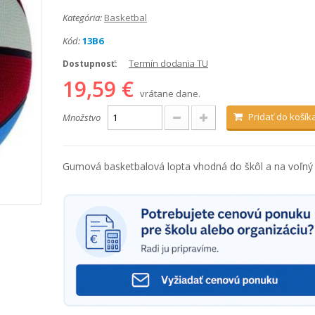
Kategória:
Basketbal
Kód:
13B6
Termín dodania TU
Dostupnosť:
19,59 €
vrátane dane.
Pridať do košík
Množstvo
Gumová basketbalová lopta vhodná do škôl a na voľný 