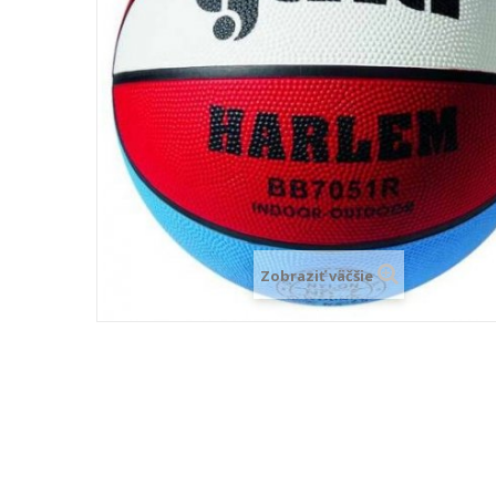
Zobraziť väčšie