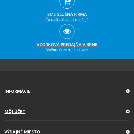
SME SLUŠNÁ FIRMA
Čo naši zákazníci oceňujú
VZORKOVÁ PREDAJŇA V BRNE
Možnosť prezrieť si tovar
INFORMÁCIE
MÔJ ÚČET
VÝDAJNÉ MIESTO