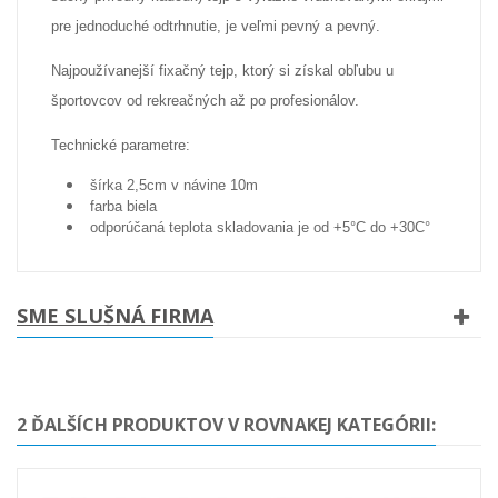
pre jednoduché odtrhnutie, je veľmi pevný a pevný.
Najpoužívanejší fixačný tejp, ktorý si získal obľubu u
športovcov od rekreačných až po profesionálov.
Technické parametre:
šírka 2,5cm v návine 10m
farba biela
odporúčaná teplota skladovania je od +5°C do +30C°
SME SLUŠNÁ FIRMA
2 ĎALŠÍCH PRODUKTOV V ROVNAKEJ KATEGÓRII: