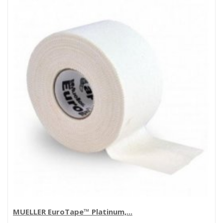
MUELLER EuroTape™ Platinum,...