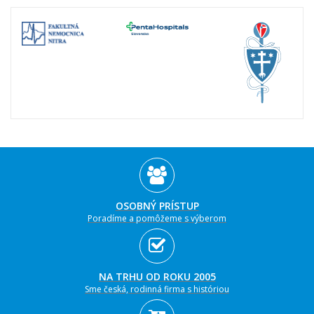
OSOBNÝ PRÍSTUP
Poradíme a pomôžeme s výberom
NA TRHU OD ROKU 2005
Sme česká, rodinná firma s históriou