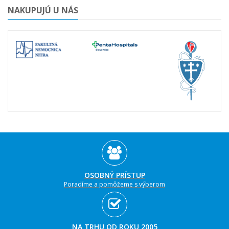
NAKUPUJÚ U NÁS
OSOBNÝ PRÍSTUP
Poradíme a pomôžeme s výberom
NA TRHU OD ROKU 2005