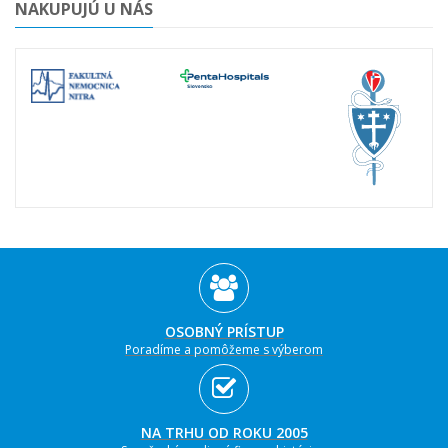
NAKUPUJÚ U NÁS
OSOBNÝ PRÍSTUP
Poradíme a pomôžeme s výberom
NA TRHU OD ROKU 2005