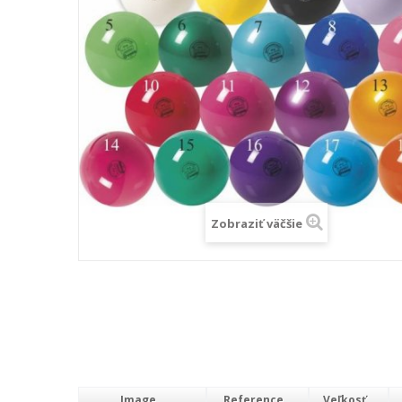
Zobraziť väčšie
Image
Reference
Veľkosť