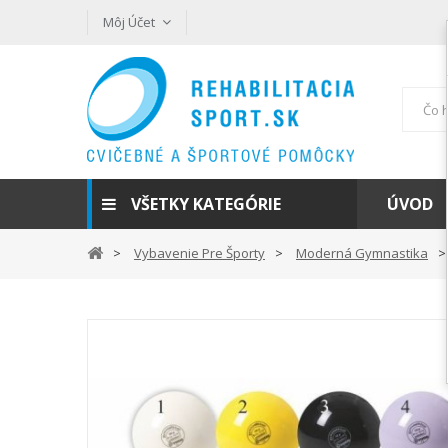
Môj Účet
VŠETKY KATEGÓRIE
ÚVOD
Vybavenie Pre Športy
Moderná Gymnastika