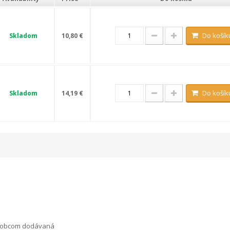
Do košík
Skladom
10,80 €
Do košík
Skladom
14,19 €
výrobcom dodávaná