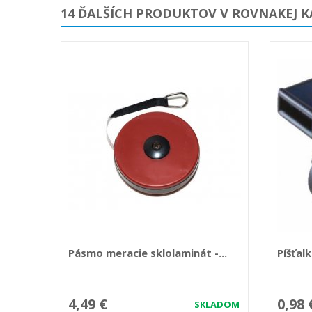
14 ĎALŠÍCH PRODUKTOV V ROVNAKEJ K
Pásmo meracie sklolaminát -...
Píšťal
4,49 €
0,98 
SKLADOM