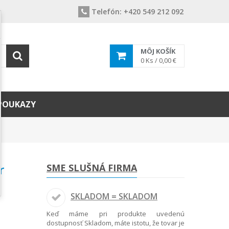
Telefón:
+420 549 212 092
MÔJ KOŠÍK
0
Ks /
0,00 €
POUKAZY
r
SME SLUŠNÁ FIRMA
SKLADOM = SKLADOM
Keď máme pri produkte uvedenú
dostupnosť Skladom, máte istotu, že tovar je