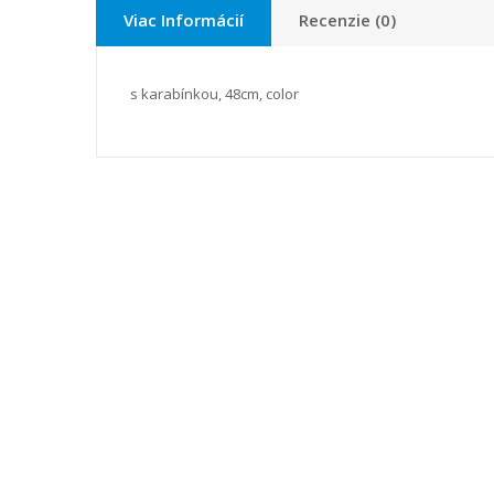
Viac Informácií
Recenzie (0)
s karabínkou, 48cm, color