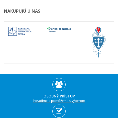
NAKUPUJÚ U NÁS
OSOBNÝ PRÍSTUP
Poradíme a pomôžeme s výberom