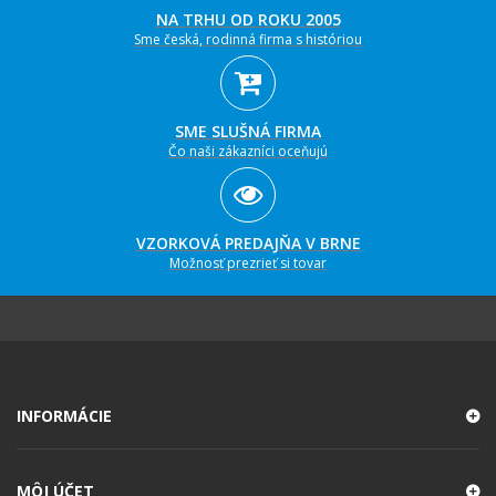
NA TRHU OD ROKU 2005
Sme česká, rodinná firma s históriou
SME SLUŠNÁ FIRMA
Čo naši zákazníci oceňujú
VZORKOVÁ PREDAJŇA V BRNE
Možnosť prezrieť si tovar
INFORMÁCIE
MÔJ ÚČET