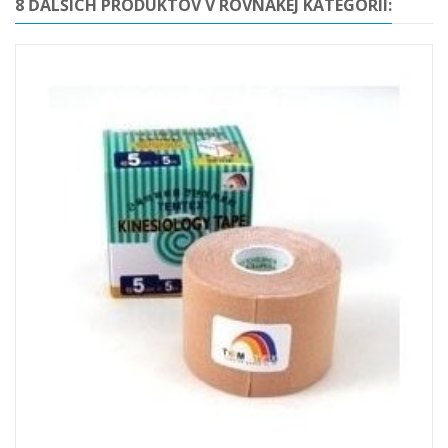
8 ĎALŠÍCH PRODUKTOV V ROVNAKEJ KATEGÓRII: