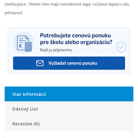
sterilizujúce. Okrem toho majú turmalínové tejpy zvýšenú lepiacu silu,
priľnavosť.
Viac Informácií
Dátový List
Recenzie (0)