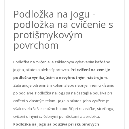
Podložka na jogu -
podložka na cvičenie s
protišmykovým
povrchom
Podložka na cvičenie je základným vybavením každého
jogína, pilatesa alebo športovca.
Pri cvičení na zemi je
podložka vynikajúcim a nevyhnutným nástrojom.
Zabraňuje odreninám kolien alebo nepríjemnému kĺzaniu
po podlahe. Podložka na jogu sa najčastejšie používa pri
cvičení s vlastným telom - joga a pilates. Jeho využitie je
však oveľa širšie, možno ho použiť pri rozcvičke, strečingu,
cvičení s inými cvičebnými pomôckami a aerobiku.
Podložka na jogu sa používa pri skupinových