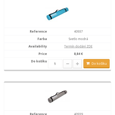
40937
Svetlo modrá
Termín dodání ZDE
8,84 €
Do košíku
40939