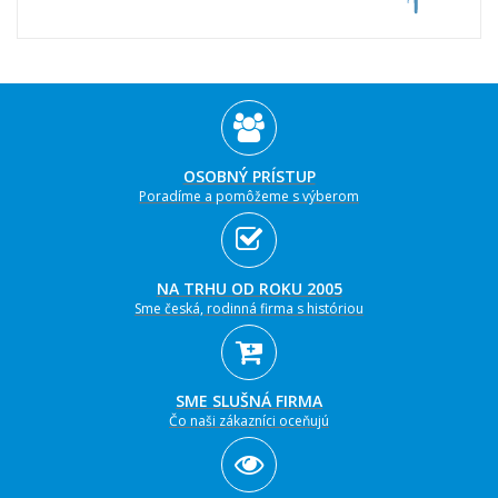
OSOBNÝ PRÍSTUP
Poradíme a pomôžeme s výberom
NA TRHU OD ROKU 2005
Sme česká, rodinná firma s históriou
SME SLUŠNÁ FIRMA
Čo naši zákazníci oceňujú