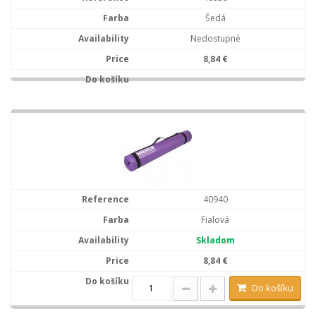
Šedá
Nedostupné
8,84 €
40940
Fialová
Skladom
8,84 €
Do košíku