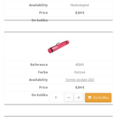
Nedostupné
8,84 €
40941
Ružová
Termín dodání ZDE
8,84 €
Do košíku