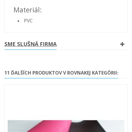
Materiál:
PVC
SME SLUŠNÁ FIRMA
11 ĎALŠÍCH PRODUKTOV V ROVNAKEJ KATEGÓRII: