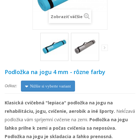
Zobraziť väčšie
Podložka na jogu 4 mm - rôzne farby
Odkaz:
Nižšie si vyberte variant
Klasická cvičebná "lepiaca" podložka na jogu na
rehabilitáciu, jogu, cvičenie, aerobik a iné športy.
Nekĺzavá
podložka vám spríjemní cvičenie na zemi.
Podložka na jogu
ľahko priľne k zemi a počas cvičenia sa neposúva.
Podložka na jogu je skladacia a ľahko prenosná.