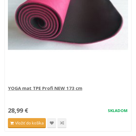
YOGA mat TPE Profi NEW 173 cm
28,99 €
SKLADOM
Vložiť do košíka