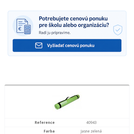
40943
Jasne zelená