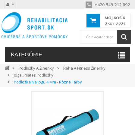
+420 549 212 092
MÔJ KOŠÍK
0
Ks /
0,00 €
KATEGÓRIE
Podložky A Žinenky
Reha A Fitness Žinenky
Jóga, Pilates Podložky
Podložka Na Jogu 4 Mm - Rôzne Farby