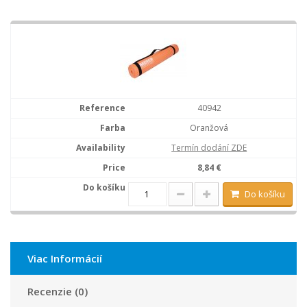
40942
Oranžová
Termín dodání ZDE
8,84 €
Do košíku
Viac Informácií
Recenzie (0)