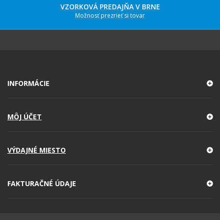
VZORKOVÁ PREDAJŇA V BRNE
Možnosť prezrieť si tovar
INFORMÁCIE
MÔJ ÚČET
VÝDAJNÉ MIESTO
FAKTURAČNÉ ÚDAJE