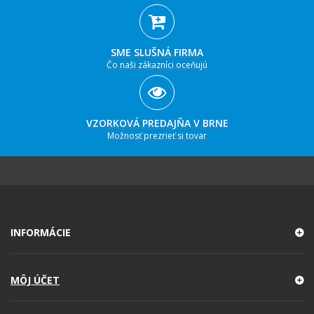
SME SLUŠNÁ FIRMA
Čo naši zákazníci oceňujú
VZORKOVÁ PREDAJŇA V BRNE
Možnosť prezrieť si tovar
INFORMÁCIE
MÔJ ÚČET