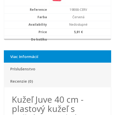
19B88-CERV
Červená
Nedostupné
5,81 €
Viac Informácií
Príslušenstvo
Recenzie (0)
Kužeľ Juve 40 cm -
plastový kužeľ s