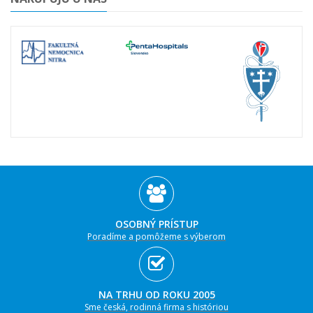
OSOBNÝ PRÍSTUP
Poradíme a pomôžeme s výberom
NA TRHU OD ROKU 2005
Sme česká, rodinná firma s históriou