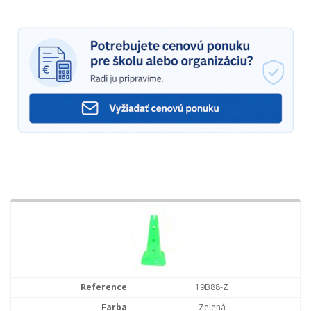
19B88-Z
Zelená