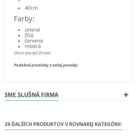
40cm
Farby:
zelená
žltá
červená
modrá
Otvor pre tyč 25 mm.
Podobné produkty z našej ponuky:
SME SLUŠNÁ FIRMA
29 ĎALŠÍCH PRODUKTOV V ROVNAKEJ KATEGÓRII: