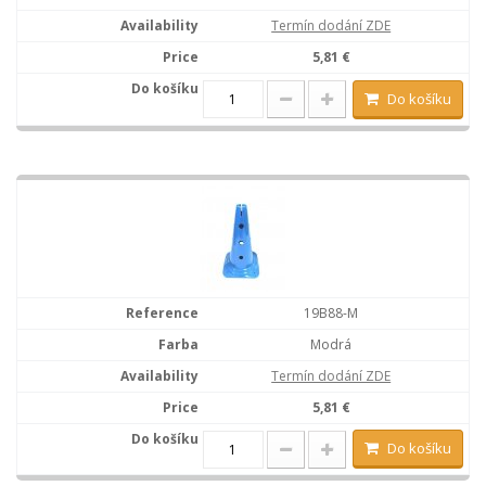
Termín dodání ZDE
5,81 €
Do košíku
19B88-M
Modrá
Termín dodání ZDE
5,81 €
Do košíku