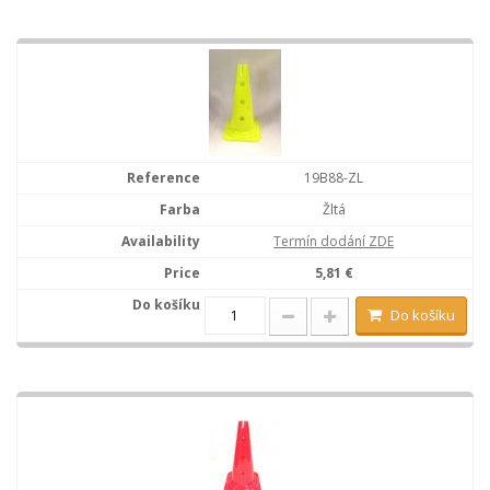
19B88-ZL
Žltá
Termín dodání ZDE
5,81 €
Do košíku