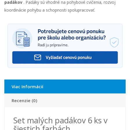
padákov
. Padáky sú vhodné na pohybové cvičenia, rozvoj
koordinácie pohybu a schopnosti spolupracovať.
Viac Informácií
Recenzie (0)
Set malých padákov 6 ks v
šiestich farbách.