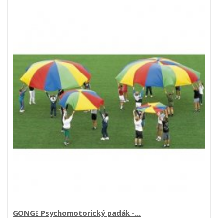
GONGE Psychomotorický padák -...