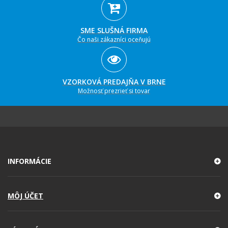
SME SLUŠNÁ FIRMA
Čo naši zákazníci oceňujú
VZORKOVÁ PREDAJŇA V BRNE
Možnosť prezrieť si tovar
INFORMÁCIE
MÔJ ÚČET