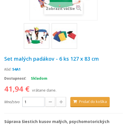
Zobraziť väčšie
Set malých padákov - 6 ks 127 x 83 cm
Kód:
54A1
Skladom
Dostupnosť:
41,94 €
vrátane dane.
Pridať do košíka
Množstvo
Súprava šiestich kusov malých, psychomotorických