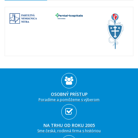
OSOBNÝ PRÍSTUP
Poradíme a pomôžeme s výberom
NA TRHU OD ROKU 2005
Sme česká, rodinná firma s históriou