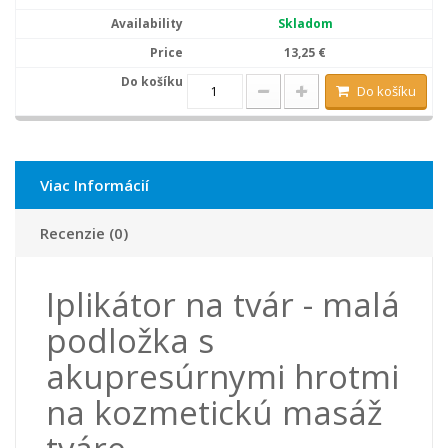
Skladom
13,25 €
Do košíku
Viac Informácií
Recenzie (0)
Iplikátor na tvár - malá
podložka s
akupresúrnymi hrotmi
na kozmetickú masáž