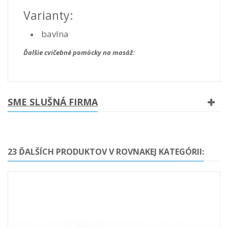
Varianty:
bavlna
Ďalšie cvičebné pomôcky na masáž:
SME SLUŠNÁ FIRMA
23 ĎALŠÍCH PRODUKTOV V ROVNAKEJ KATEGÓRII: