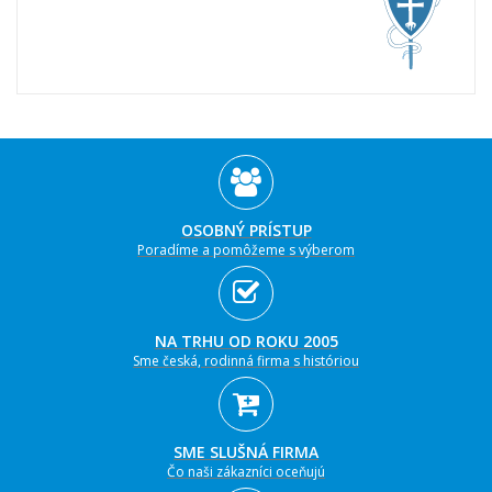
OSOBNÝ PRÍSTUP
Poradíme a pomôžeme s výberom
NA TRHU OD ROKU 2005
Sme česká, rodinná firma s históriou
SME SLUŠNÁ FIRMA
Čo naši zákazníci oceňujú