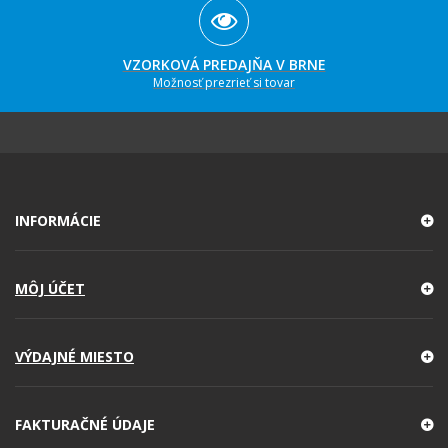
VZORKOVÁ PREDAJŇA V BRNE
Možnosť prezrieť si tovar
INFORMÁCIE
MÔJ ÚČET
VÝDAJNÉ MIESTO
FAKTURAČNÉ ÚDAJE