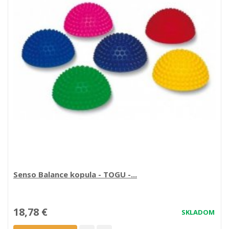
Senso Balance kopula - TOGU -...
18,78 €
SKLADOM