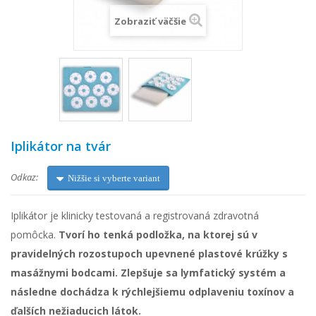
Zobraziť väčšie
Iplikátor na tvár
Odkaz:
Nižšie si vyberte variant
Iplikátor je klinicky testovaná a registrovaná zdravotná
pomôcka.
Tvorí ho tenká podložka, na ktorej sú v
pravidelných rozostupoch upevnené plastové krúžky s
masážnymi bodcami.
Zlepšuje sa lymfatický systém a
následne dochádza k rýchlejšiemu odplaveniu toxínov a
ďalších nežiaducich látok.