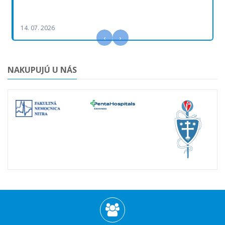
14. 07. 2026
‹
›
NAKUPUJÚ U NÁS