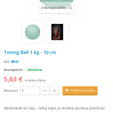
Zobraziť väčšie
Toning Ball 1 kg - 10 cm
Kód:
9B23
Skladom
Dostupnosť:
5,63 €
vrátane dane.
Pridať do košíka
Množstvo
Medicinball do ruky - ťažká lopta je vhodná aeróbna pomôcka