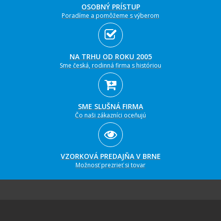
OSOBNÝ PRÍSTUP
Poradíme a pomôžeme s výberom
NA TRHU OD ROKU 2005
Sme česká, rodinná firma s históriou
SME SLUŠNÁ FIRMA
Čo naši zákazníci oceňujú
VZORKOVÁ PREDAJŇA V BRNE
Možnosť prezrieť si tovar