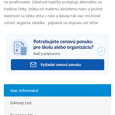
na posilňovanie. Záťažové loptičky poskytujú alternatívu za
tradičné činky. Vďaka ich malému okrúhlemu tvaru a pružné
vlastnosti sa ľahko držia v ruke a dávajú tak viac možností
cvičení. Atypická zásielka - príplatok na dopravu viď nižšie
Viac Informácií
Dátový List
Recenzie (0)