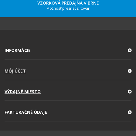
VZORKOVÁ PREDAJŇA V BRNE
Možnosť prezrieť si tovar
INFORMÁCIE
MÔJ ÚČET
VÝDAJNÉ MIESTO
FAKTURAČNÉ ÚDAJE