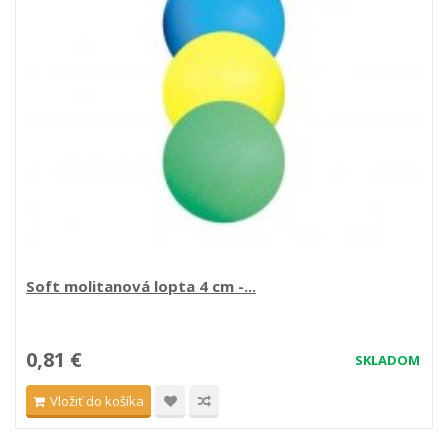
Soft molitanová lopta 4 cm -...
0,81 €
SKLADOM
Vložiť do košíka