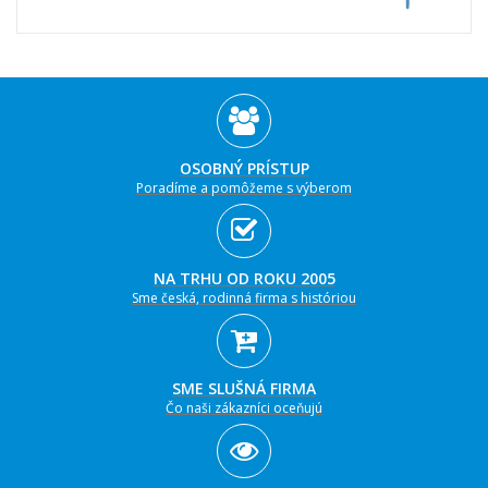
OSOBNÝ PRÍSTUP
Poradíme a pomôžeme s výberom
NA TRHU OD ROKU 2005
Sme česká, rodinná firma s históriou
SME SLUŠNÁ FIRMA
Čo naši zákazníci oceňujú