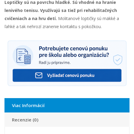
Loptičky sú na povrchu hladké. Sú vhodné na hranie
lenivého tenisu. Využívajú sa tiež pri rehabilitačných
cvičeniach a na hru detí.
Molitanové loptičky sú mäkké a
ľahké a tak nehrozí zranenie kontaktu s pokožkou.
Viac Informácií
Recenzie (0)