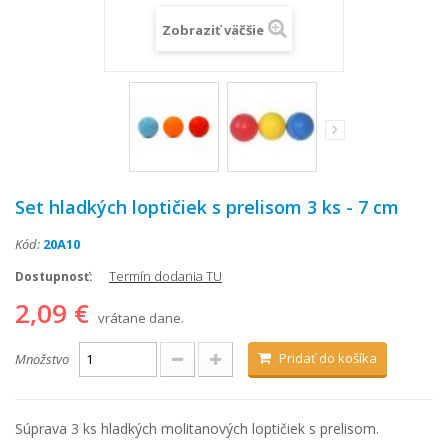
Zobraziť väčšie
Set hladkých loptičiek s prelisom 3 ks - 7 cm
Kód:
20A10
Termín dodania TU
Dostupnosť:
2,09 €
vrátane dane.
Pridať do košíka
Množstvo
Súprava 3 ks hladkých molitanových loptičiek s prelisom.