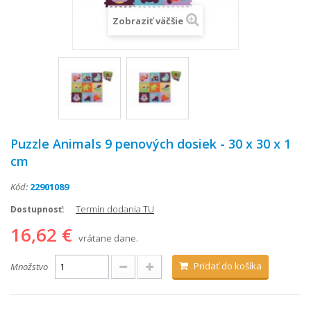
Zobraziť väčšie
Puzzle Animals 9 penových dosiek - 30 x 30 x 1
cm
Kód:
22901089
Termín dodania TU
Dostupnosť:
16,62 €
vrátane dane.
Pridať do košíka
Množstvo