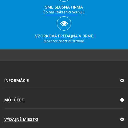
SME SLUŠNÁ FIRMA
Čo naši zákazníci oceňujú
VZORKOVÁ PREDAJŇA V BRNE
Možnosť prezrieť si tovar
INFORMÁCIE
MÔJ ÚČET
VÝDAJNÉ MIESTO