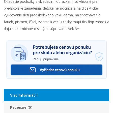
Skladacie podložky s vkladacími obrázkami sú vhodné pre
predškolské zariadenia, detské nemocnice a na didaktické
vyučovanie detí predškolského veku doma, na spoznávanie
farieb, písmen, čísel, zvierat a vecí. Dieliky majú flip flop zámok a
dajú sa kombinovať s inými súpravami. Vek 3+
Viac Informácií
Recenzie (0)