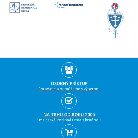
OSOBNÝ PRÍSTUP
Poradíme a pomôžeme s výberom
NA TRHU OD ROKU 2005
Sme česká, rodinná firma s históriou