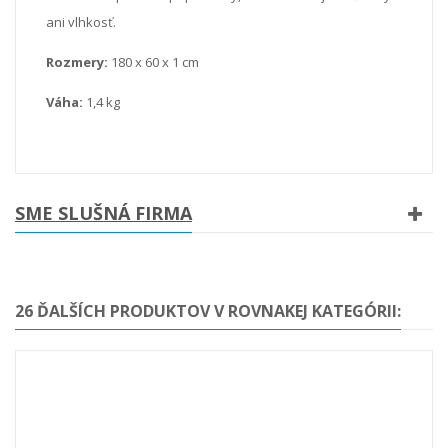
ani vlhkosť.
Rozmery:
180 x 60 x 1 cm
Váha:
1,4 kg
SME SLUŠNÁ FIRMA
26 ĎALŠÍCH PRODUKTOV V ROVNAKEJ KATEGÓRII: