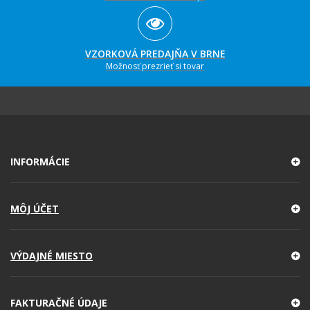
VZORKOVÁ PREDAJŇA V BRNE
Možnosť prezrieť si tovar
INFORMÁCIE
MÔJ ÚČET
VÝDAJNÉ MIESTO
FAKTURAČNÉ ÚDAJE