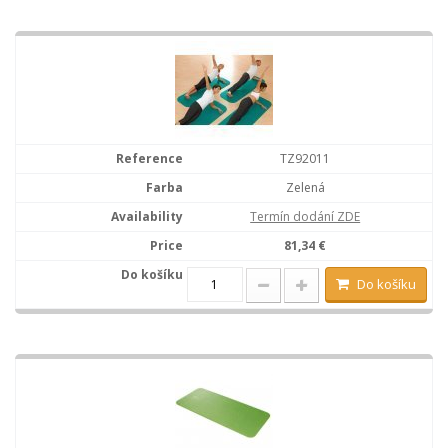
TZ92011
Zelená
Termín dodání ZDE
81,34 €
Do košíku