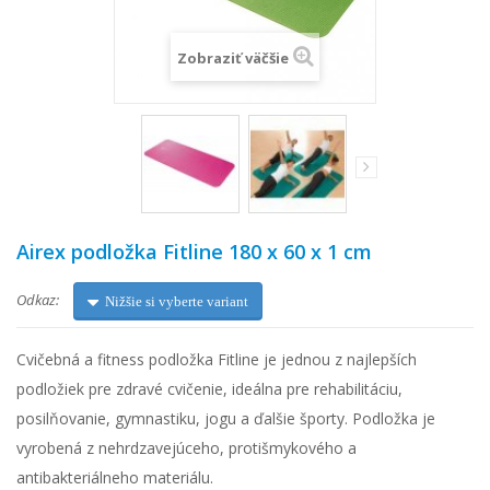
Zobraziť väčšie
Airex podložka Fitline 180 x 60 x 1 cm
Odkaz:
Nižšie si vyberte variant
Cvičebná a fitness podložka Fitline je jednou z najlepších
podložiek pre zdravé cvičenie, ideálna pre rehabilitáciu,
posilňovanie, gymnastiku, jogu a ďalšie športy. Podložka je
vyrobená z nehrdzavejúceho, protišmykového a
antibakteriálneho materiálu.