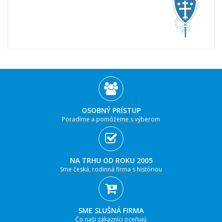
OSOBNÝ PRÍSTUP
Poradíme a pomôžeme s výberom
NA TRHU OD ROKU 2005
Sme česká, rodinná firma s históriou
SME SLUŠNÁ FIRMA
Čo naši zákazníci oceňujú