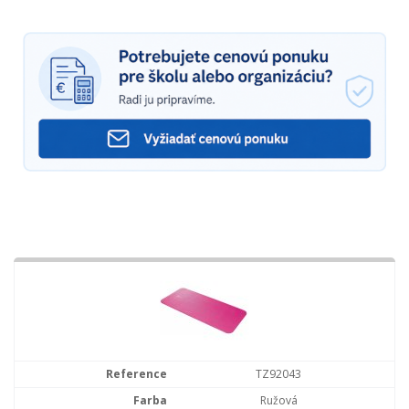
TZ92043
Ružová