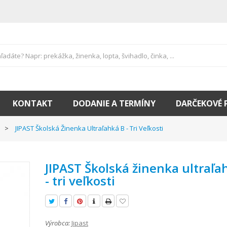
KONTAKT
DODANIE A TERMÍNY
DARČEKOVÉ 
JIPAST Školská Žinenka Ultraľahká B - Tri Veľkosti
JIPAST Školská žinenka ultraľa
- tri veľkosti
Výrobca:
Jipast