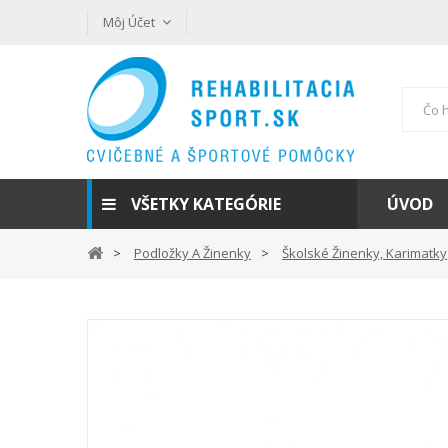
Môj Účet
VŠETKY KATEGÓRIE
ÚVOD
Podložky A Žinenky
Školské Žinenky, Karimatky