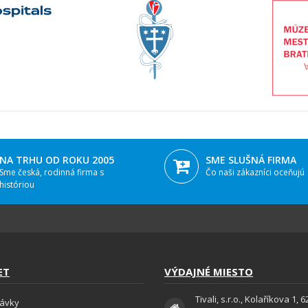
NA TRHU OD ROKU 2005
SME SLUŠNÁ FIRMA
Sme česká, rodinná firma s
Čo naši zákazníci oceňujú
históriou
ET
VÝDAJNÉ MIESTO
Tivali, s.r.o., Kolaříkova 1, 
ávky