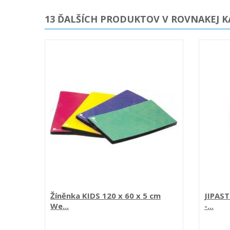
13 ĎALŠÍCH PRODUKTOV V ROVNAKEJ K
Žíněnka KIDS 120 x 60 x 5 cm
JIPAST
We...
-...