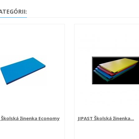
ATEGÓRII:
 Školská žinenka Economy
JIPAST Školská žinenka...