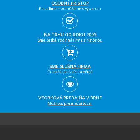
OSOBNÝ PRÍSTUP
Poradíme a pomôžeme s výberom
NA TRHU OD ROKU 2005
Sme česká, rodinná firma s históriou
SME SLUŠNÁ FIRMA
Čo naši zákazníci oceňujú
VZORKOVÁ PREDAJŇA V BRNE
Možnosť prezrieť si tovar