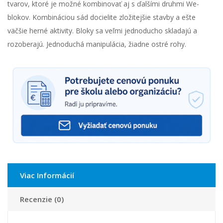
tvarov, ktoré je možné kombinovať aj s ďalšími druhmi We-
blokov. Kombináciou sád docielite zložitejšie stavby a ešte
väčšie herné aktivity. Bloky sa veľmi jednoducho skladajú a
rozoberajú. Jednoduchá manipulácia, žiadne ostré rohy.
Viac Informácií
Recenzie (0)