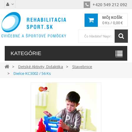
+420 549 212 092
MÔJ KOŠÍK
0
Ks /
0,00 €
KATEGÓRIE
Detské Aktivity, Didaktika
Stavebnice
Dielce KC3002 / 56 Ks