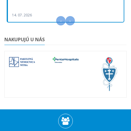
14. 07. 2026
‹
›
NAKUPUJÚ U NÁS