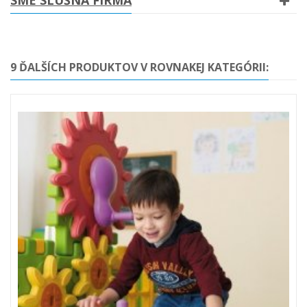
SME SLUŠNÁ FIRMA
9 ĎALŠÍCH PRODUKTOV V ROVNAKEJ KATEGÓRII: