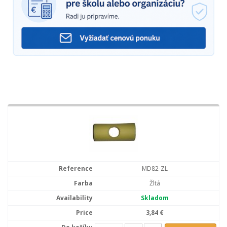
MD82-ZL
Žltá
Skladom
3,84 €