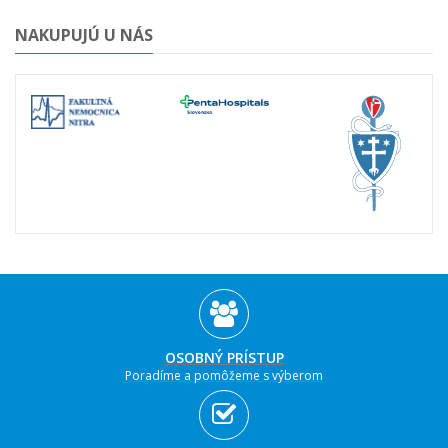
NAKUPUJÚ U NÁS
OSOBNÝ PRÍSTUP
Poradíme a pomôžeme s výberom