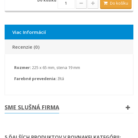
Do košíku
Viac Informácií
Recenzie (0)
Rozmer:
225 x 65 mm, stena 19 mm
Farebné prevedenia:
žltá
SME SLUŠNÁ FIRMA
5 ĎALŠÍCH PRODUKTOV V ROVNAKEJ KATEGÓRII: