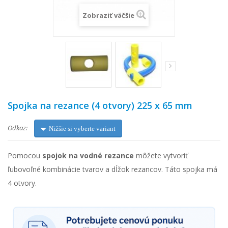
Zobraziť väčšie
Spojka na rezance (4 otvory) 225 x 65 mm
Odkaz:
Nižšie si vyberte variant
Pomocou
spojok na vodné rezance
môžete vytvoriť
ľubovoľné kombinácie tvarov a dĺžok rezancov. Táto spojka má
4 otvory.