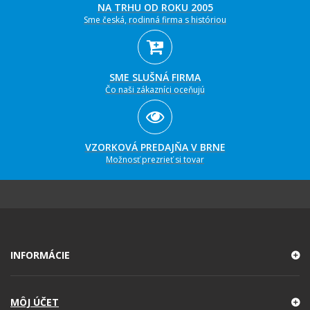
NA TRHU OD ROKU 2005
Sme česká, rodinná firma s históriou
SME SLUŠNÁ FIRMA
Čo naši zákazníci oceňujú
VZORKOVÁ PREDAJŇA V BRNE
Možnosť prezrieť si tovar
INFORMÁCIE
MÔJ ÚČET