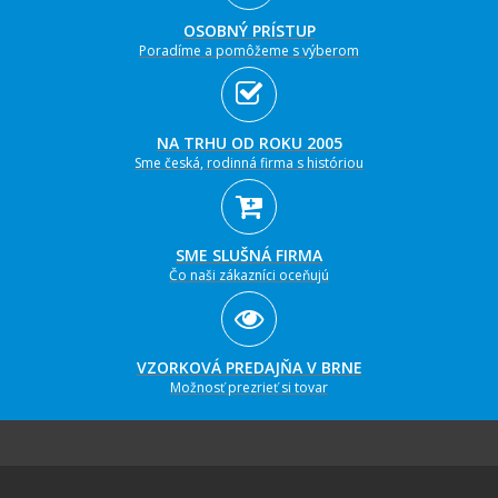
OSOBNÝ PRÍSTUP
Poradíme a pomôžeme s výberom
NA TRHU OD ROKU 2005
Sme česká, rodinná firma s históriou
SME SLUŠNÁ FIRMA
Čo naši zákazníci oceňujú
VZORKOVÁ PREDAJŇA V BRNE
Možnosť prezrieť si tovar