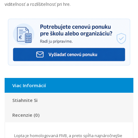
viditeľnosť a rozlíšiteľnosť pri hre.
Viac Informácií
Stiahnite Si
Recenzie (0)
Lopta je homologovaná FIVB, a preto spĺňa najnáročnejšie