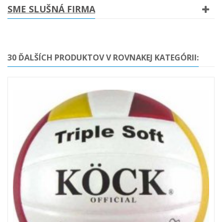
SME SLUŠNÁ FIRMA
30 ĎALŠÍCH PRODUKTOV V ROVNAKEJ KATEGÓRII: