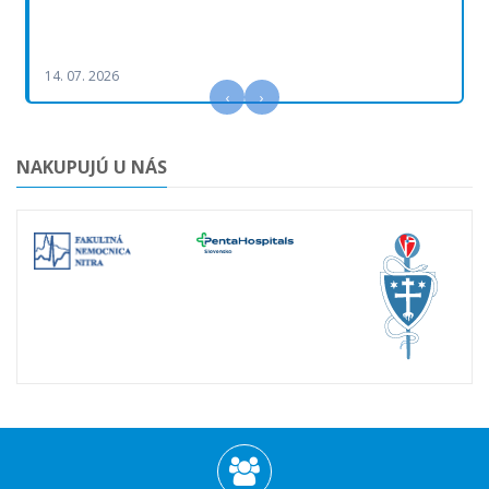
14. 07. 2026
‹
›
NAKUPUJÚ U NÁS