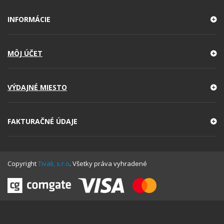
INFORMÁCIE
MÔJ ÚČET
VÝDAJNÉ MIESTO
FAKTURAČNÉ ÚDAJE
Copyright
Tivali, s.r.o
. Všetky práva vyhradené