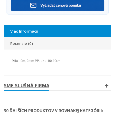
Viac Informácií
Recenzie (0)
9,5x1,0m, 2mm PP, oko 10x10cm
SME SLUŠNÁ FIRMA
30 ĎALŠÍCH PRODUKTOV V ROVNAKEJ KATEGÓRII: