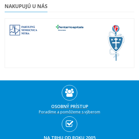
NAKUPUJÚ U NÁS
OSOBNÝ PRÍSTUP
Poradíme a pomôžeme s výberom
NA TRHU OD ROKU 2005