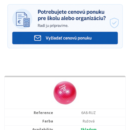
6A8-RUZ
Ružová
Skladom