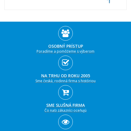
OSOBNÝ PRÍSTUP
Poradíme a pomôžeme s výberom
NA TRHU OD ROKU 2005
Sme česká, rodinná firma s históriou
SME SLUŠNÁ FIRMA
Čo naši zákazníci oceňujú