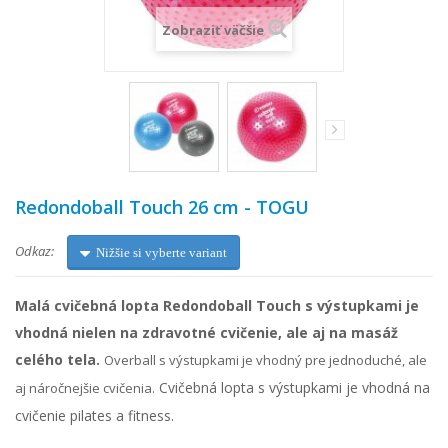
Zobraziť väčšie
Redondoball Touch 26 cm - TOGU
Odkaz:
Nižšie si vyberte variant
Malá cvičebná lopta Redondoball Touch s výstupkami je
vhodná nielen na zdravotné cvičenie, ale aj na masáž
celého tela.
Overball s výstupkami je vhodný pre jednoduché, ale
Cvičebná lopta s výstupkami je vhodná na
aj náročnejšie cvičenia.
cvičenie pilates a fitness.