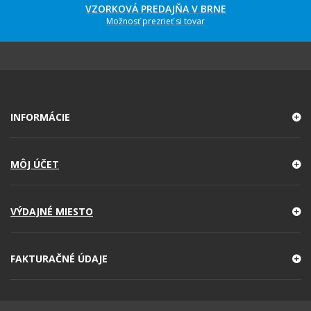
VZORKOVÁ PREDAJŇA V BRNE
Možnosť prezrieť si tovar
INFORMÁCIE
MÔJ ÚČET
VÝDAJNÉ MIESTO
FAKTURAČNÉ ÚDAJE