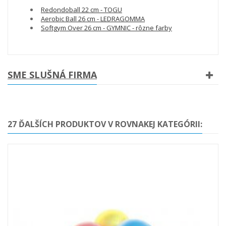
Redondoball 22 cm - TOGU
Aerobic Ball 26 cm - LEDRAGOMMA
Softgym Over 26 cm - GYMNIC - rôzne farby
SME SLUŠNÁ FIRMA
27 ĎALŠÍCH PRODUKTOV V ROVNAKEJ KATEGÓRII: