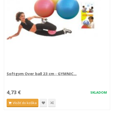
Softgym Over ball 23 cm - GYMNIC...
4,73 €
SKLADOM
Vložiť do košíka