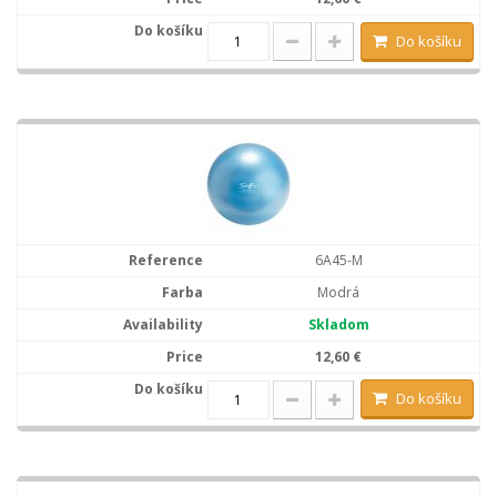
Do košíku
6A45-M
Modrá
Skladom
12,60 €
Do košíku