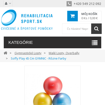
+420 549 212 092
MÔJ KOŠÍK
0
Ks /
0,00 €
KATEGÓRIE
Gymnastické Lopty
Malé Lopty, Overbally
Soffy Play 45 Cm GYMNIC - Rôzne Farby