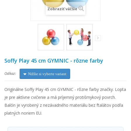
Zobraziť väčšie
Soffy Play 45 cm GYMNIC - rôzne farby
Odkaz:
Nižšie si vyberte variant
Originálne Soffy Play 45 cm GYMNIC - rôzne farby značky. Lopta
je pre aktívne cvičenie a má príjemný protišmykový povrch.
Balón je vyrobený z nezávadného materiálu bez ftalátov podľa
platných noriem EU.