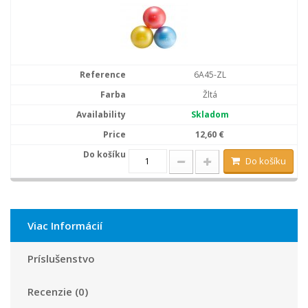
6A45-ZL
Žltá
Skladom
12,60 €
Do košíku
Viac Informácií
Príslušenstvo
Recenzie (0)