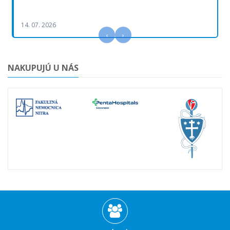
14. 07. 2026
‹
›
NAKUPUJÚ U NÁS