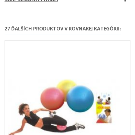
27 ĎALŠÍCH PRODUKTOV V ROVNAKEJ KATEGÓRII: