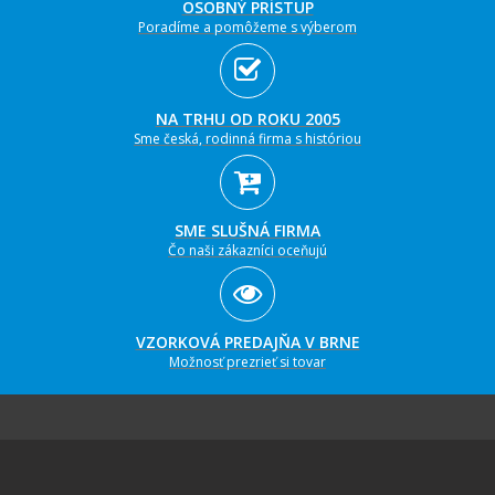
OSOBNÝ PRÍSTUP
Poradíme a pomôžeme s výberom
NA TRHU OD ROKU 2005
Sme česká, rodinná firma s históriou
SME SLUŠNÁ FIRMA
Čo naši zákazníci oceňujú
VZORKOVÁ PREDAJŇA V BRNE
Možnosť prezrieť si tovar