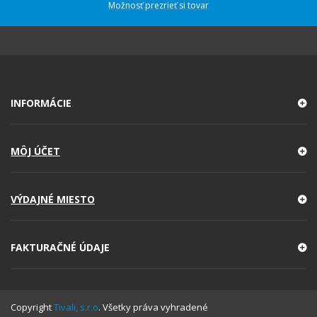
Možnosť prezrieť si tovar
INFORMÁCIE
MÔJ ÚČET
VÝDAJNÉ MIESTO
FAKTURAČNÉ ÚDAJE
Copyright
Tivali, s.r.o
. Všetky práva vyhradené