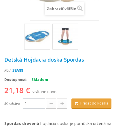
Zobraziť väčšie
Detská Hojdacia doska Spordas
Kód:
38A88
Skladom
Dostupnosť:
21,18 €
vrátane dane.
Pridať do košíka
Množstvo
Spordas drevená
hojdacia doska je pomôcka určená na