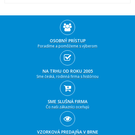
OSOBNÝ PRÍSTUP
Poradíme a pomôžeme s výberom
NA TRHU OD ROKU 2005
Sme česká, rodinná firma s históriou
SME SLUŠNÁ FIRMA
Čo naši zákazníci oceňujú
VZORKOVÁ PREDAJŇA V BRNE