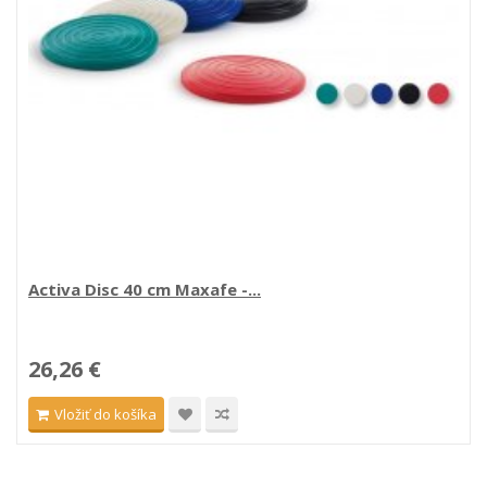
Activa Disc 40 cm Maxafe -...
26,26 €
Vložiť do košíka