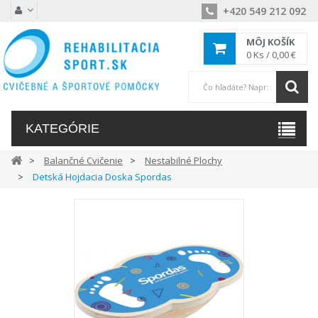
+420 549 212 092
MÔJ KOŠÍK
0
Ks /
0,00 €
KATEGÓRIE
Balančné Cvičenie
Nestabilné Plochy
Detská Hojdacia Doska Spordas