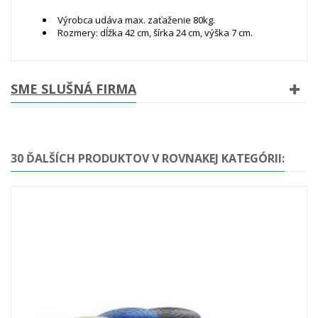
Výrobca udáva max. zaťaženie 80kg.
Rozmery: dĺžka 42 cm, šírka 24 cm, výška 7 cm.
SME SLUŠNÁ FIRMA
30 ĎALŠÍCH PRODUKTOV V ROVNAKEJ KATEGÓRII: