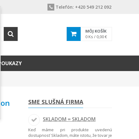
Telefón:
+420 549 212 092
MÔJ KOŠÍK
0
Ks /
0,00 €
POUKAZY
gon
SME SLUŠNÁ FIRMA
SKLADOM = SKLADOM
Keď máme pri produkte uvedenú
dostupnosť Skladom, máte istotu, že tovar je