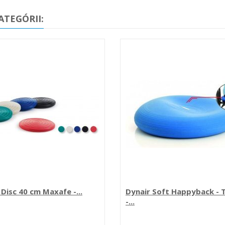
ATEGÓRII:
 Disc 40 cm Maxafe -...
Dynair Soft Happyback -
-...