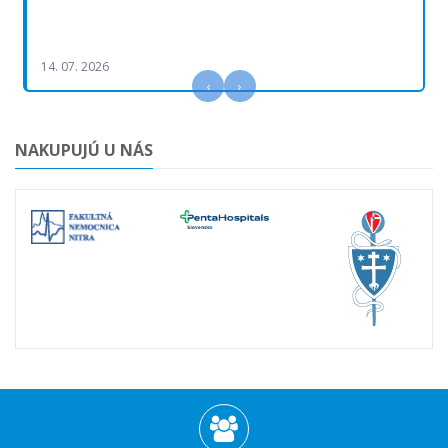
14. 07. 2026
‹
›
NAKUPUJÚ U NÁS