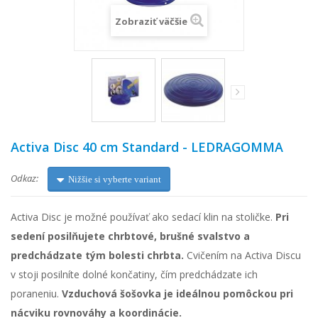
Zobraziť väčšie
Activa Disc 40 cm Standard - LEDRAGOMMA
Odkaz:
Nižšie si vyberte variant
Activa Disc je možné používať ako sedací klin na stoličke.
Pri
sedení posilňujete chrbtové, brušné svalstvo a
predchádzate tým bolesti chrbta.
Cvičením na Activa Discu
v stoji posilníte dolné končatiny, čím predchádzate ich
poraneniu.
Vzduchová šošovka je ideálnou pomôckou pri
nácviku rovnováhy a koordinácie.