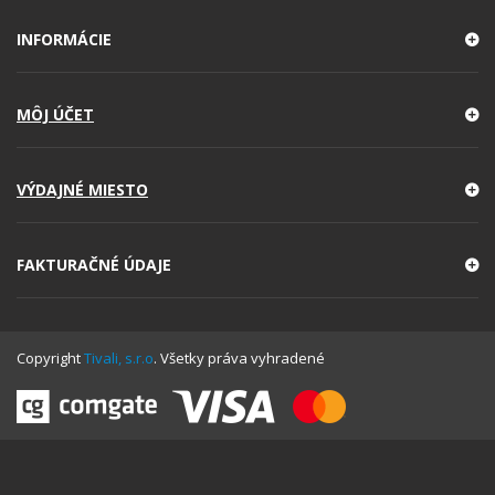
INFORMÁCIE
MÔJ ÚČET
VÝDAJNÉ MIESTO
FAKTURAČNÉ ÚDAJE
Copyright
Tivali, s.r.o
. Všetky práva vyhradené