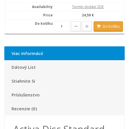
Termín dodání ZDE
24,59 €
Do košíku
Viac Informácií
Dátový List
Stiahnite Si
Príslušenstvo
Recenzie (0)