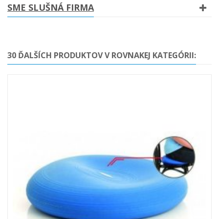
SME SLUŠNÁ FIRMA
30 ĎALŠÍCH PRODUKTOV V ROVNAKEJ KATEGÓRII: