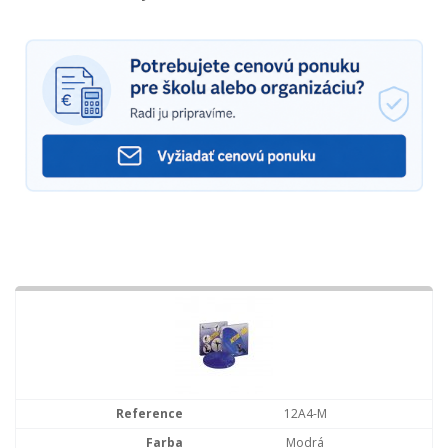
12A4-M
Modrá