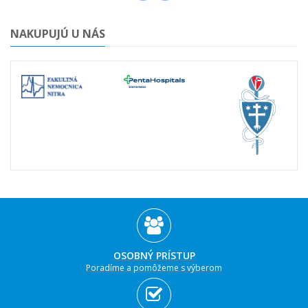
NAKUPUJÚ U NÁS
OSOBNÝ PRÍSTUP
Poradíme a pomôžeme s výberom