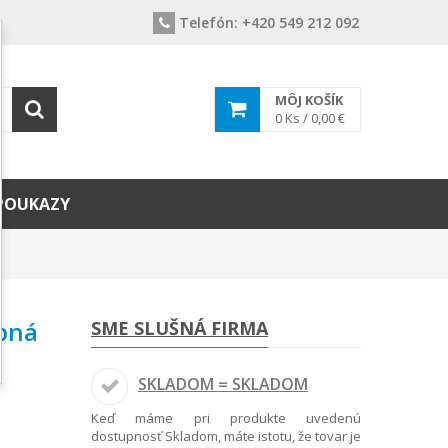
Telefón:
+420 549 212 092
MÔJ KOŠÍK
0
Ks /
0,00 €
POUKAZY
pná
SME SLUŠNÁ FIRMA
SKLADOM = SKLADOM
Keď máme pri produkte uvedenú
dostupnosť Skladom, máte istotu, že tovar je