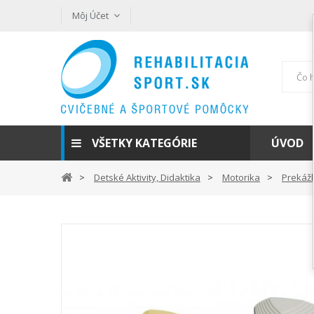
Môj Účet
VŠETKY KATEGÓRIE
ÚVOD
Detské Aktivity, Didaktika
Motorika
Prekáž