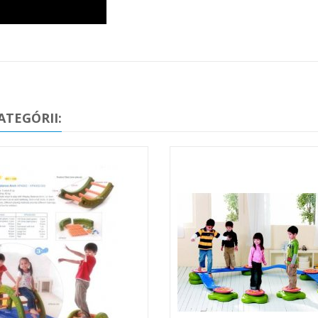
ATEGÓRII: