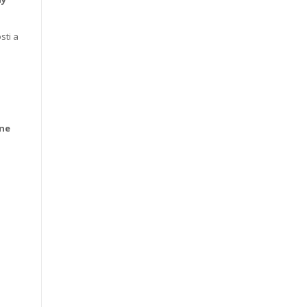
sti a
lne