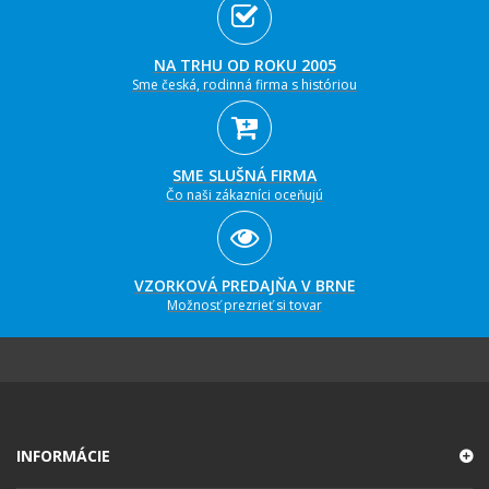
NA TRHU OD ROKU 2005
Sme česká, rodinná firma s históriou
SME SLUŠNÁ FIRMA
Čo naši zákazníci oceňujú
VZORKOVÁ PREDAJŇA V BRNE
Možnosť prezrieť si tovar
INFORMÁCIE