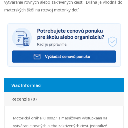
vytváranie rovných alebo zakrivených ciest. Dráha je vhodná do
materských škôl na rozvoj motoriky detí.
Viac Informácií
Recenzie (0)
Motorická dráha KT0002.1 s masážnymi výstupkami na
vytváranie rovných alebo zakrivených ciest. Jednotlivé