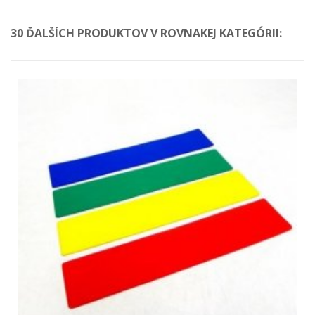
30 ĎALŠÍCH PRODUKTOV V ROVNAKEJ KATEGÓRII: