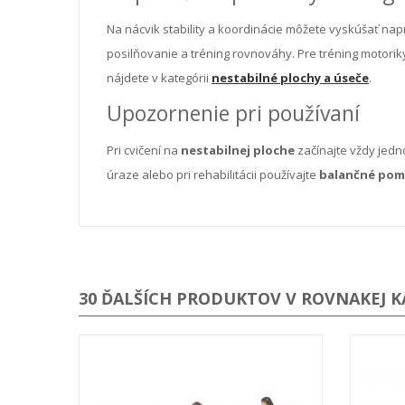
Na nácvik stability a koordinácie môžete vyskúšať nap
posilňovanie a tréning rovnováhy. Pre tréning motoriky
nájdete v kategórii
nestabilné plochy a úseče
.
Upozornenie pri používaní
Pri cvičení na
nestabilnej ploche
začínajte vždy jedn
úraze alebo pri rehabilitácii používajte
balančné pom
30 ĎALŠÍCH PRODUKTOV V ROVNAKEJ K