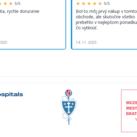
★ ★ ★
★ ★ ★ ★ ★
5/5
5/5
ita, rychle dorucenie
Bol to môj prvý nákup v tomto
obchode, ale skutočne všetko
prebehlo v najlepšom poriadku,
čo vytknúť.
 2025
14. 11. 2025