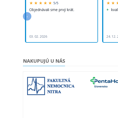
★ ★ ★ ★ ★
★ ★ 
5/5
Objednávali sme prvý krát.
kval
‹
03. 02. 2026
24. 12.
NAKUPUJÚ U NÁS