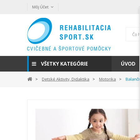
Môj Účet
VŠETKY KATEGÓRIE
ÚVOD
Detské Aktivity, Didaktika
Motorika
Balanč