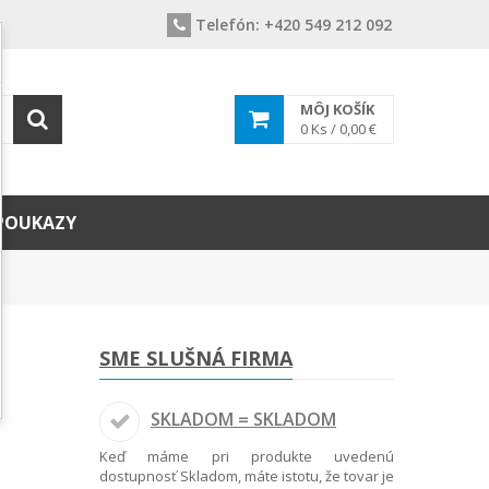
Telefón:
+420 549 212 092
MÔJ KOŠÍK
0
Ks /
0,00 €
POUKAZY
SME SLUŠNÁ FIRMA
SKLADOM = SKLADOM
Keď máme pri produkte uvedenú
dostupnosť Skladom, máte istotu, že tovar je