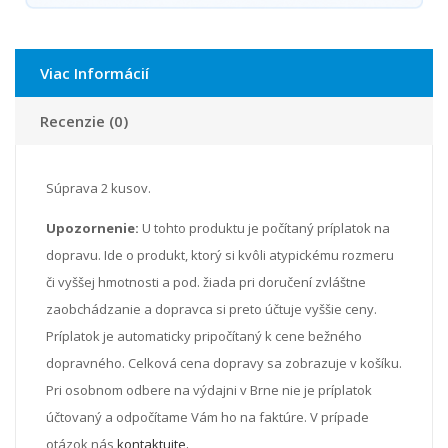
Viac Informácií
Recenzie (0)
Súprava 2 kusov.
Upozornenie:
U tohto produktu je počítaný príplatok na
dopravu. Ide o produkt, ktorý si kvôli atypickému rozmeru
či vyššej hmotnosti a pod. žiada pri doručení zvláštne
zaobchádzanie a dopravca si preto účtuje vyššie ceny.
Príplatok je automaticky pripočítaný k cene bežného
dopravného. Celková cena dopravy sa zobrazuje v košíku.
Pri osobnom odbere na výdajni v Brne nie je príplatok
účtovaný a odpočítame Vám ho na faktúre. V prípade
otázok nás
kontaktujte.