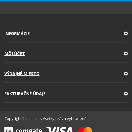
INFORMÁCIE
MÔJ ÚČET
VÝDAJNÉ MIESTO
FAKTURAČNÉ ÚDAJE
Copyright
Tivali, s.r.o
. Všetky práva vyhradené