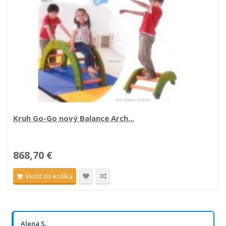
Kruh Go-Go nový Balance Arch...
868,70 €
Vložiť do košíka
Alena S.