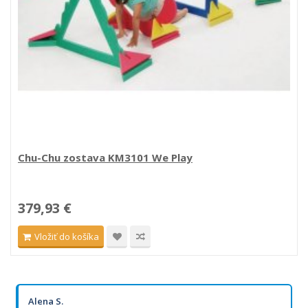
Chu-Chu zostava KM3101 We Play
379,93 €
Vložiť do košíka
Alena S.