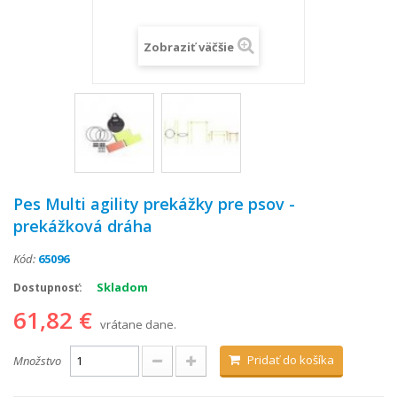
Zobraziť väčšie
Pes Multi agility prekážky pre psov -
prekážková dráha
Kód:
65096
Skladom
Dostupnosť:
61,82 €
vrátane dane.
Pridať do košíka
Množstvo