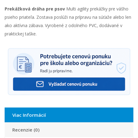
Prekážková dráha pre psov
Multi agility prekážky pre vášho
psieho priateľa. Zostava poslúži na prípravu na súťaže alebo len
ako aktívna zábava. Vyrobené z odolného PVC, dodávané v
praktickej taške.
Viac Informácií
Recenzie (0)