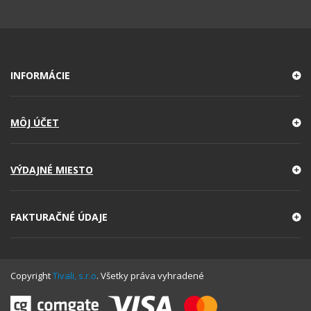
INFORMÁCIE
MÔJ ÚČET
VÝDAJNÉ MIESTO
FAKTURAČNÉ ÚDAJE
Copyright
Tivali, s.r.o
. Všetky práva vyhradené