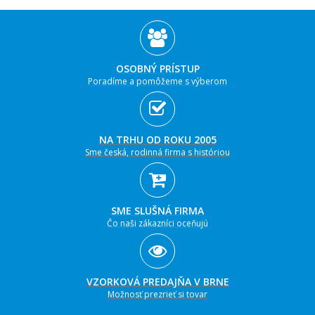
OSOBNÝ PRÍSTUP
Poradíme a pomôžeme s výberom
NA TRHU OD ROKU 2005
Sme česká, rodinná firma s históriou
SME SLUŠNÁ FIRMA
Čo naši zákazníci oceňujú
VZORKOVÁ PREDAJŇA V BRNE
Možnosť prezrieť si tovar